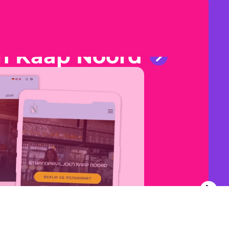
en Kaap Noord