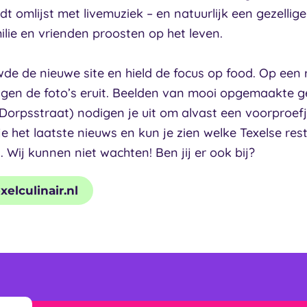
dt omlijst met livemuziek – en natuurlijk een gezellige
lie en vrienden proosten op het leven.
 de nieuwe site en hield de focus op food. Op een r
ngen de foto’s eruit. Beelden van mooi opgemaakte g
e Dorpsstraat) nodigen je uit om alvast een voorproef
je het laatste nieuws en kun je zien welke Texelse res
 Wij kunnen niet wachten! Ben jij er ook bij?
elculinair.nl