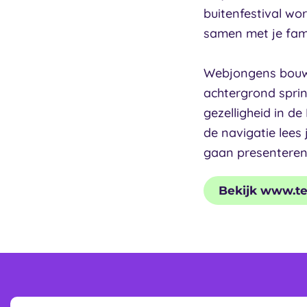
buitenfestival wor
samen met je fami
Webjongens bouwde
achtergrond spri
gezelligheid in d
de navigatie lees 
gaan presenteren.
Bekijk www.tex