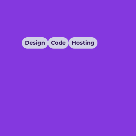
Design
Code
Hosting