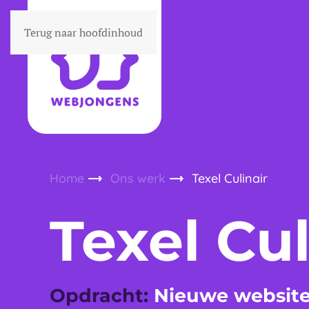
Terug naar hoofdinhoud
Home
Ons werk
Texel Culinair
Texel Cul
Opdracht:
Nieuwe websit