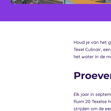
Houd je van het g
Texel Culinair, ee
het water in de m
Proeven
Elk jaar in septe
Ruim 20 Texelse 
strijden om de ee