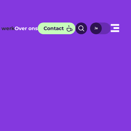
 werk
Over ons
Contact