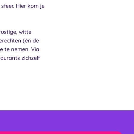
 sfeer. Hier kom je
ustige, witte
erechten (én de
je te nemen. Via
taurants zichzelf