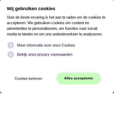
Wij gebruiken cookies
Voor de beste ervaring is het aan te raden om de cookies te
accepteren. We gebruiken cookies om content en
advertenties te personaliseren, om functies voor social
Peter Ipenburg
media te bieden en om ons websiteverkeer te analyseren.
Code
Meer informatie over onze Cookies
Afspraak maken
Bekijk onze privacy voorwaarden
Online meeting
Alles accepteren
Cookies beheren