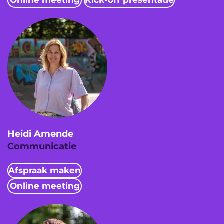
Heidi Amende
Communicatie
Afspraak maken
Online meeting