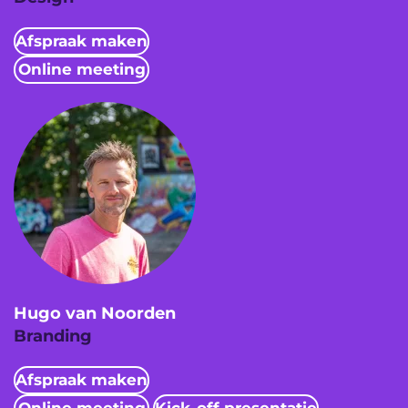
Afspraak maken
Online meeting
Hugo van Noorden
Branding
Afspraak maken
Online meeting
Kick-off presentatie