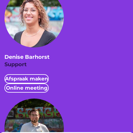
Denise Barhorst
Support
Afspraak maken
Online meeting