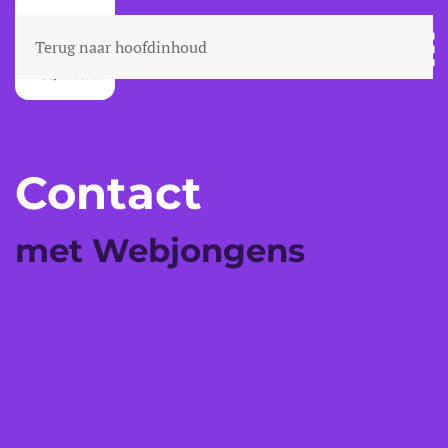
Terug naar hoofdinhoud
Contact
met
Webjongens