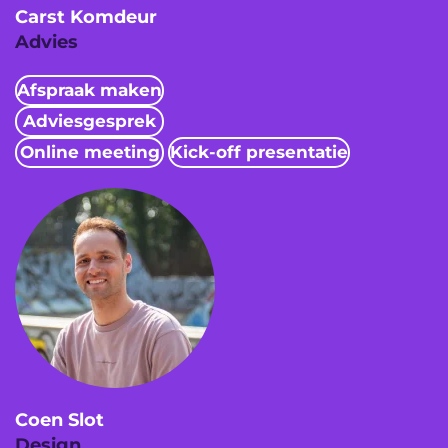
Carst Komdeur
Advies
Afspraak maken
Adviesgesprek
Online meeting
Kick-off presentatie
Coen Slot
Design