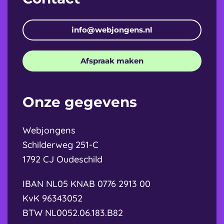
info@webjongens.nl
Afspraak maken
Onze gegevens
Webjongens
Schilderweg 251-C
1792 CJ Oudeschild
IBAN NL05 KNAB 0776 2913 00
KvK 96343052
BTW NL0052.06.183.B82